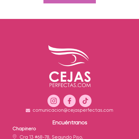
comunicacion@cejasperfectas.com
Encuéntranos
Chapinero
Cra 13 #68-78, Segundo Piso.