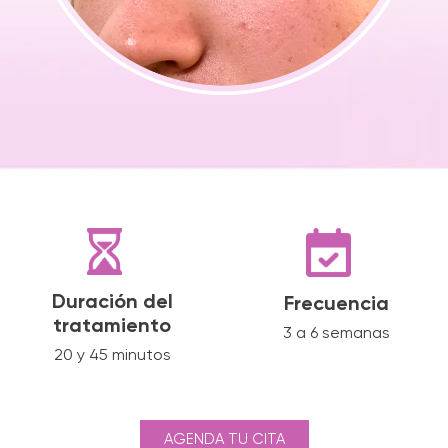
Duración del
Frecuencia
tratamiento
3 a 6 semanas
20 y 45 minutos
AGENDA TU CITA